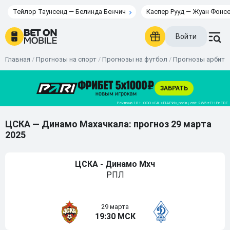
Тейлор Таунсенд — Белинда Бенчич
Каспер Рууд — Жуан Фонс
Войти
Главная
/
Прогнозы на спорт
/
Прогнозы на футбол
/
Прогнозы арбитр
ЦСКА — Динамо Махачкала: прогноз 29 марта
2025
ЦСКА - Динамо Мхч
РПЛ
29 марта
19:30 МСК