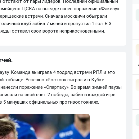
ов отстают от пары лидеров. Последний официальный
армейцев». ЦСКА на выезде нанес поражение «Факелу»
варищеские встречи. Сначала москвичи обыграли
оличный клуб забил 7 мячей и пропустил 1 гол. В 3
жды оставил свои ворота неприкосновенными.
тчей.
аузу. Команда выиграла 4 подряд встречи РПЛ и это
ой таблице. Успешно «Ростов» сыграл и в Кубке
 нанесли поражение «Спартаку». Во время зимней паузы
аписали на свой счет 2 победы, забив в каждой игре
» в 5 минувших официальных противостояниях.