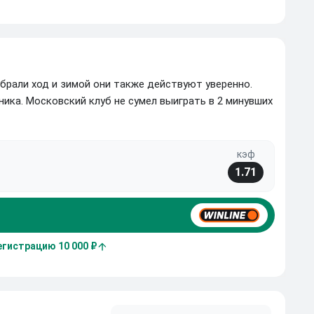
брали ход и зимой они также действуют уверенно.
ика. Московский клуб не сумел выиграть в 2 минувших
кэф
1.71
егистрацию 10 000 ₽