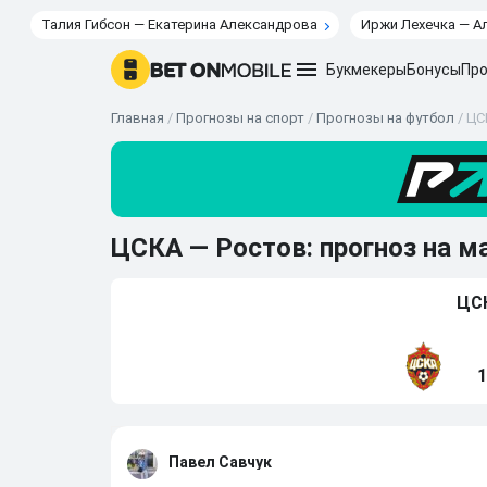
Талия Гибсон — Екатерина Александрова
Иржи Лехечка — А
Букмекеры
Бонусы
Про
Главная
/
Прогнозы на спорт
/
Прогнозы на футбол
/
ЦС
ЦСКА — Ростов: прогноз на м
ЦСК
1
Павел Савчук