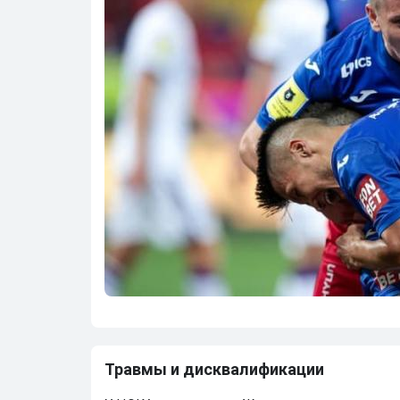
Травмы и дисквалификации