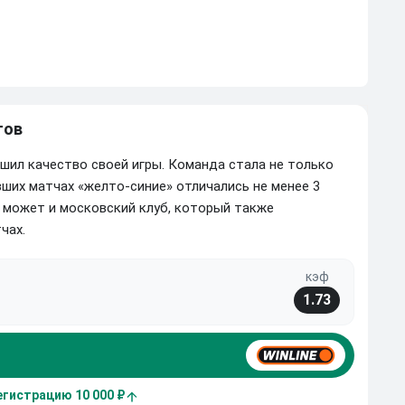
тов
чшил качество своей игры. Команда стала не только
увших матчах «желто-синие» отличались не менее 3
 может и московский клуб, который также
чах.
кэф
1.73
егистрацию 10 000 ₽