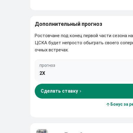
Дополнительный прогноз
Ростовчане под конец первой части сезона на
ЦСКА будет непросто обыграть своего соперн
очных встречах.
прогноз
2Х
Сделать ставку
Бонус за р