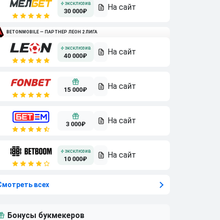
30 000₽
BETONMOBILE — ПАРТНЕР ЛЕОН 2 ЛИГА
40 000₽
15 000₽
3 000₽
10 000₽
Смотреть всех
Бонусы букмекеров