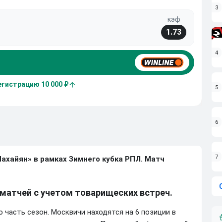
3
кэф
1.73
4
егистрацию 10 000 ₽
5
6
7
ахайян» в рамках Зимнего кубка РПЛ. Матч
 матчей с учетом товарищеских встреч.
 часть сезон. Москвичи находятся на 6 позиции в