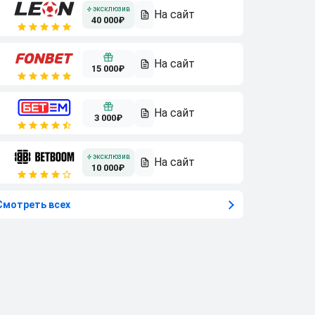
40 000₽
15 000₽
3 000₽
10 000₽
Смотреть всех