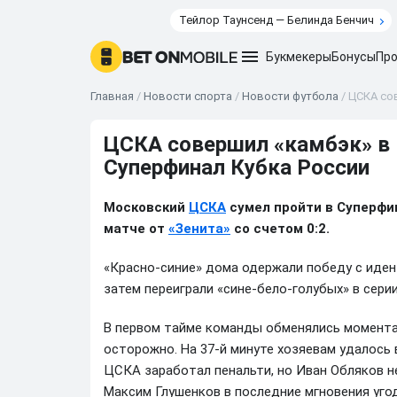
Тейлор Таунсенд — Белинда Бенчич
Букмекеры
Бонусы
Про
Главная
/
Новости спорта
/
Новости футбола
/
ЦСКА сов
ЦСКА совершил «камбэк» в 
Суперфинал Кубка России
Московский
ЦСКА
сумел пройти в Суперфи
матче от
«Зенита»
со счетом 0:2.
«Красно-синие» дома одержали победу с иден
затем переиграли «сине-бело-голубых» в серии 
В первом тайме команды обменялись моментам
осторожно. На 37-й минуте хозяевам удалось 
ЦСКА заработал пенальти, но Иван Обляков н
Максим Глушенков в последние мгновения угод