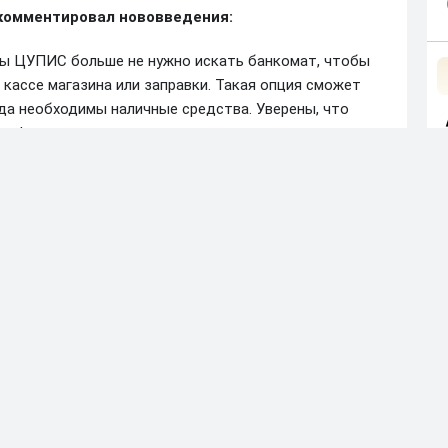
комментировал нововведения:
ты ЦУПИС больше не нужно искать банкомат, чтобы
 кассе магазина или заправки. Такая опция сможет
да необходимы наличные средства. Уверены, что
комфортнее