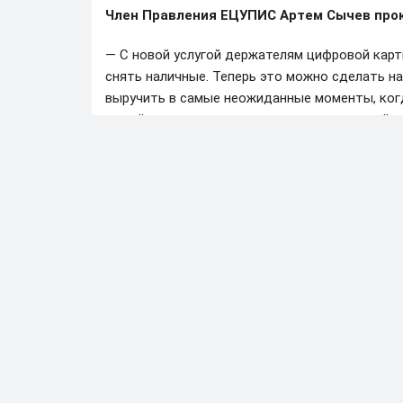
Член Правления ЕЦУПИС Артем Сычев про
— С новой услугой держателям цифровой кар
снять наличные. Теперь это можно сделать на
выручить в самые неожиданные моменты, ког
новый сервис сделает жизнь пользователей 
Дмитрий Малик
АВТОР:
Редактор букмекерских новостей
09.05.2024 • 11:06
Далее по теме