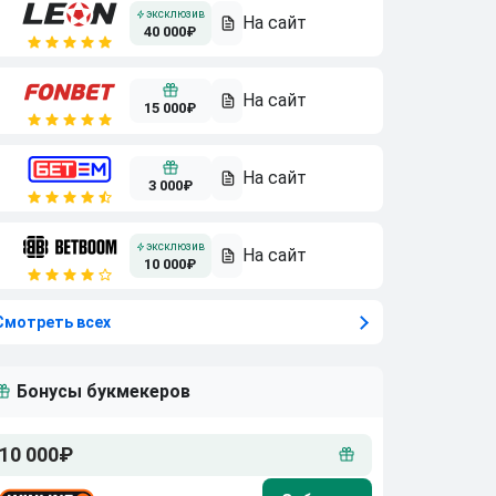
40 000₽
15 000₽
3 000₽
10 000₽
Смотреть всех
Бонусы букмекеров
10 000₽