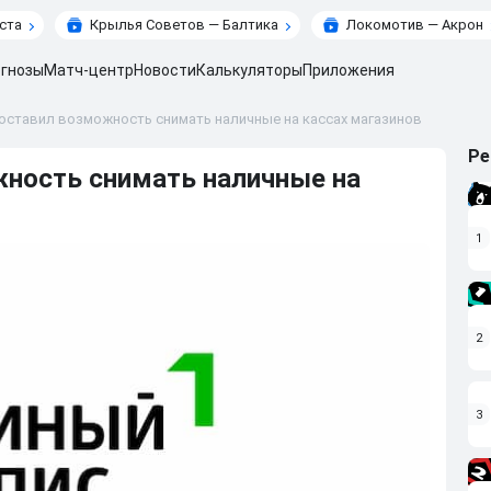
ста
Крылья Советов — Балтика
Локомотив — Акрон
гнозы
Матч-центр
Новости
Калькуляторы
Приложения
ставил возможность снимать наличные на кассах магазинов
Ре
ность снимать наличные на
1
2
3