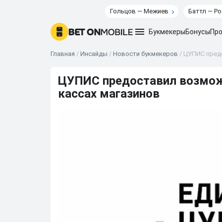
Гольцов — Межиев
Баттл — Ро
Букмекеры
Бонусы
Про
Главная
/
Инсайды
/
Новости букмекеров
/
ЦУПИС предо
ЦУПИС предоставил возмож
кассах магазинов