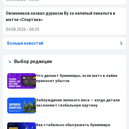
Овчинников назвал дураком Ву за нелепый пенальти в
матче «Спартака»
04.08.2026
•
08:29
Больше новостей
Выбор редакции
Что делают букмекеры, если матч в лайве
приносит убыток
Заблуждение зеленого леса — когда детали
заслоняют глобальную картину
Как стабильно обыгрывать букмекера: