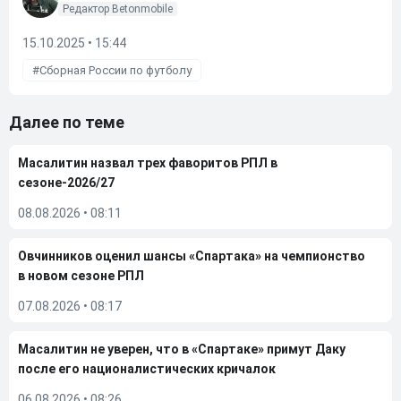
Редактор Betonmobile
15.10.2025 • 15:44
Сборная России по футболу
Далее по теме
Масалитин назвал трех фаворитов РПЛ в
сезоне-2026/27
08.08.2026
•
08:11
Овчинников оценил шансы «Спартака» на чемпионство
в новом сезоне РПЛ
07.08.2026
•
08:17
Масалитин не уверен, что в «Спартаке» примут Даку
после его националистических кричалок
06.08.2026
•
08:26