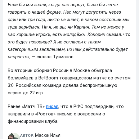
Если бы мы знали, когда нас вернут, было бы легче
говорить о нашей форме. Нас могут допустить через
один или три года, никто не знает, в каком состоянии мы
туда вернёмся. Ни я, ни вы, ни Карпин. Тем не менее у
нас хорошие игроки, есть молодёжь. Кокорин сказал, что
это будет позорище? Я не согласен с таким
категоричным заявлением, но нам действительно будет
непросто»
, — сказал Тукманов.
Во вторник сборная России в Москве обыграла
боливийцев в BetBoom товарищеском матче со счетом
3:0. Российская команда довела беспроигрышную
серию до 22 игр.
Ранее «Матч ТВ»
писал
, что в РФС подтвердили, что
направили в «Ростов» письмо с вопросами о
финансировании клуба.
Масюк Илья
АВТОР: