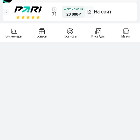
2
71
20 000₽
3
107
30 000₽
BETONMOBILE — ПАРТНЕР ЛЕОН 2 ЛИГА
4
115
40 000₽
5
15 000₽
141
6
3 000₽
19
7
64
10 000₽