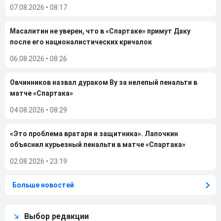
07.08.2026
•
08:17
Масалитин не уверен, что в «Спартаке» примут Даку
после его националистических кричалок
06.08.2026
•
08:26
Овчинников назвал дураком Ву за нелепый пенальти в
матче «Спартака»
04.08.2026
•
08:29
«Это проблема вратаря и защитника». Лапочкин
объяснил курьезный пенальти в матче «Спартака»
02.08.2026
•
23:19
Больше новостей
Выбор редакции