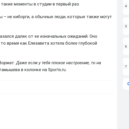
такие моменты в студии в первый раз.
4
ы – не киборги, а обычные люди, которые также могут
5
азался далек от ее изначальных ожиданий. Оно
 то время как Елизавета хотела более глубокой
6
формат. Даже если у тебя плохое настроение, то на
7
тамышева в колонке на Sports.ru.