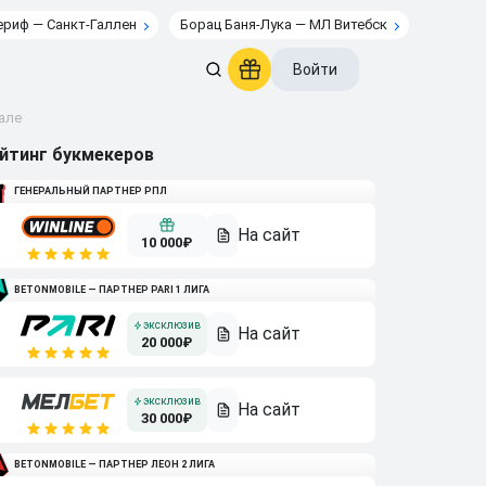
риф — Санкт-Галлен
Борац Баня-Лука — МЛ Витебск
Войти
але
йтинг букмекеров
ГЕНЕРАЛЬНЫЙ ПАРТНЕР РПЛ
10 000₽
BETONMOBILE — ПАРТНЕР PARI 1 ЛИГА
20 000₽
30 000₽
BETONMOBILE — ПАРТНЕР ЛЕОН 2 ЛИГА