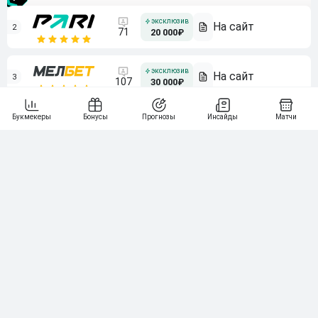
2
71
20 000₽
3
107
30 000₽
BETONMOBILE — ПАРТНЕР ЛЕОН 2 ЛИГА
4
115
40 000₽
5
15 000₽
141
6
3 000₽
19
7
64
10 000₽