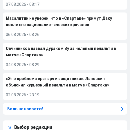
07.08.2026
•
08:17
Масалитин не уверен, что в «Спартаке» примут Даку
после его националистических кричалок
06.08.2026
•
08:26
Овчинников назвал дураком Ву за нелепый пенальти в
матче «Спартака»
04.08.2026
•
08:29
«Это проблема вратаря и защитника». Лапочкин
объяснил курьезный пенальти в матче «Спартака»
02.08.2026
•
23:19
Больше новостей
Выбор редакции