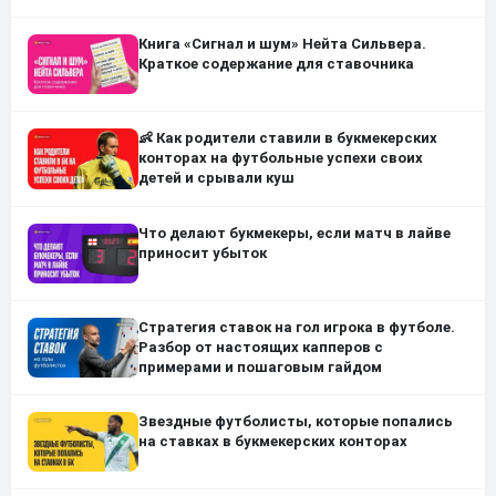
Книга «Сигнал и шум» Нейта Сильвера.
Краткое содержание для ставочника
👶 Как родители ставили в букмекерских
конторах на футбольные успехи своих
детей и срывали куш
Что делают букмекеры, если матч в лайве
приносит убыток
Стратегия ставок на гол игрока в футболе.
Разбор от настоящих капперов с
примерами и пошаговым гайдом
Звездные футболисты, которые попались
на ставках в букмекерских конторах