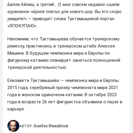
Билли Айлиш, а третий… О, мне совсем недавно сшили
кружевное чёрное платье для нового шоу. Вы его скоро
увидите!
» — приводит слова Туктамышевой портал
«ЯПОКУПАЮ».
Напомним, что Туктамышева обучается тренерскому
ремеслу, практикуясь в тренерском штабе Алексея
Мишина. В будущем чемпионка мира и Европы по
фигурному катанию планирует заняться полноценной
тренерской деятельностью.
Елизавета Туктамышева — чемпионка мира и Европы
2015 года, серебряный призёр чемпионата мира 2021
года в женском одиночном катании. В октябре 2023
года в возрасте 26 лет фигуристка объявила о паузе в
карьере.
Алибек Измайлов
АВТОР: