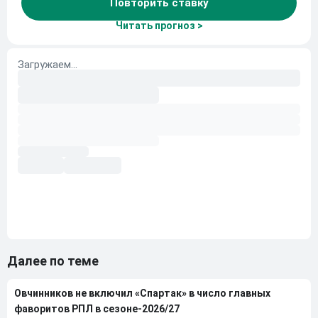
Повторить ставку
Читать прогноз >
Далее по теме
Овчинников не включил «Спартак» в число главных
фаворитов РПЛ в сезоне-2026/27