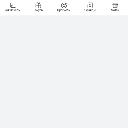
Инсайд трейдера Betfair — 18 параметров,
по которым букмекеры вычисляют умные
аккаунты
Нашли ошибку?
Сообщите нам
Подпишись на наши новости одним кликом:
Рейтинг букмекеров
ГЕНЕРАЛЬНЫЙ ПАРТНЕР РПЛ
1
10 000₽
78