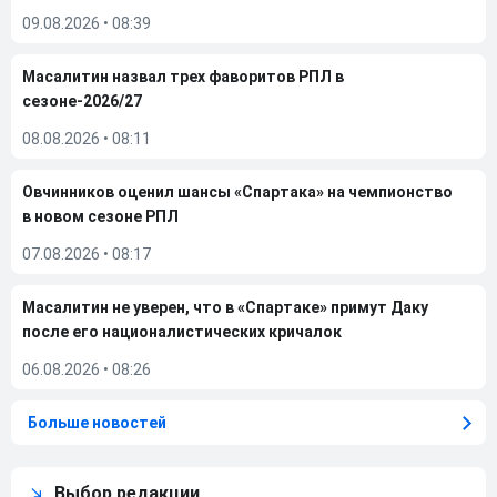
09.08.2026
•
08:39
Масалитин назвал трех фаворитов РПЛ в
сезоне-2026/27
08.08.2026
•
08:11
Овчинников оценил шансы «Спартака» на чемпионство
в новом сезоне РПЛ
07.08.2026
•
08:17
Масалитин не уверен, что в «Спартаке» примут Даку
после его националистических кричалок
06.08.2026
•
08:26
Больше новостей
Выбор редакции