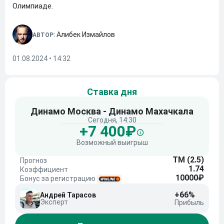
Олимпиаде.
Алибек Измайлов
АВТОР:
01.08.2024 • 14:32
Ставка дня
Динамо Москва - Динамо Махачкала
Сегодня, 14:30
+7 400₽
Возможный выигрыш
ТМ (2.5)
Прогноз
1.74
Коэффициент
10000₽
Бонус за регистрацию
+66%
Андрей Тарасов
Эксперт
Прибыль