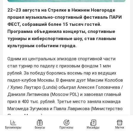
22–23 августа на Стрелке в Нижнем Новгороде
прошел музыкально-спортивный фестиваль ПАРИ
ФЕСТ, собравший более 15 тысяч гостей.
Программа объединила концерты, спортивные
турниры и киберспортивные шоу, став главным
культурным событием города.
Одним из центральных эпизодов спортивной части
стал турнир по паделу с призовым фондом 1 млн
рублей. За победу боролись восемь пар из ведущих
падел-клубов Москвы. В финале дуэт Максим Колобов
/ Хулио Лаутаро (Lunda) обыграл Алексея Головачева /
Даниэля Литвинова (Moscow PDL) и завоевал главный
приз в 400 тыс. рублей. Третье место заняла команда
Магомеда Зугумова и Павла Лаврикова (Министерство
Падела Москвы).