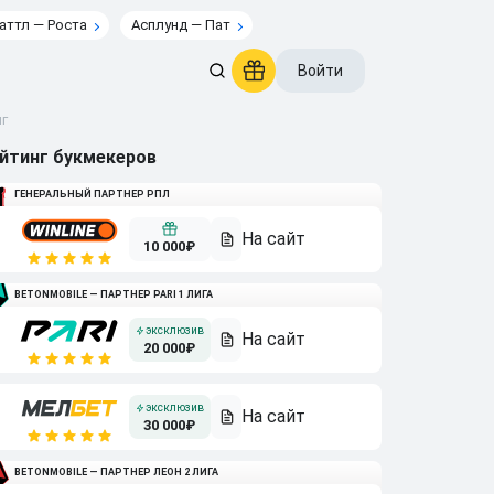
аттл — Роста
Асплунд — Пат
Войти
нг
йтинг букмекеров
ГЕНЕРАЛЬНЫЙ ПАРТНЕР РПЛ
10 000₽
BETONMOBILE — ПАРТНЕР PARI 1 ЛИГА
20 000₽
30 000₽
BETONMOBILE — ПАРТНЕР ЛЕОН 2 ЛИГА