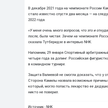
В декабре 2021 года на чемпионате России К
стало известно спустя два месяца — на след
2022 года.
«У меня очень много вопросов, что это и откуда 
после, была чистая. Зачем на чемпионате Росс
сказала Тутберидзе в интервью NHK.
Напомним, 29 января Спортивный арбитражный
четыре года за допинг. Российская фигуристк
в командном турнире.
Защита Валиевой не смогла доказать, что у с
Сторона Камилы назвала возможные причины п
который, могло попасть лекарство ее дедушки
никто не поверил.
Источник - NHK