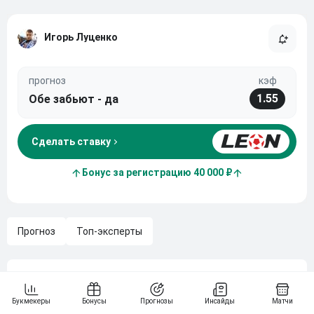
Игорь Луценко
прогноз
кэф
1.55
Обе забьют - да
Сделать ставку
Бонус за регистрацию 40 000 ₽
Прогноз
Топ-эксперты
«Твенте» будет принимать на своем поле
«Бешикташ» в рамках общего этапа Лиги Европы.
Игра начнется 30 января в 23:00 по московскому