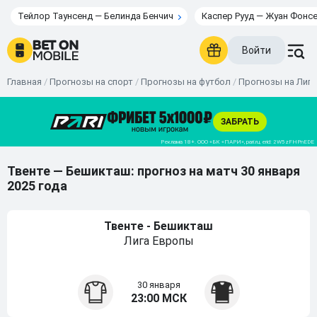
Тейлор Таунсенд — Белинда Бенчич
Каспер Рууд — Жуан Фонс
Войти
Главная
/
Прогнозы на спорт
/
Прогнозы на футбол
/
Прогнозы на Лиг
Твенте — Бешикташ: прогноз на матч 30 января
2025 года
Твенте - Бешикташ
Лига Европы
30 января
23:00 МСК