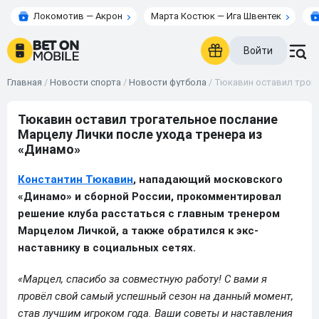
Локомотив — Акрон
Марта Костюк — Ига Швентек
Войти
Главная
/
Новости спорта
/
Новости футбола
/
Тюкавин оставил трога
Тюкавин оставил трогательное послание
Марцелу Лички после ухода тренера из
«Динамо»
Константин Тюкавин
, нападающий московского
«Динамо» и сборной России, прокомментировал
решение клуба расстаться с главным тренером
Марцелом Личкой, а также обратился к экс-
наставнику в социальных сетях.
«Марцел, спасибо за совместную работу! С вами я
провёл свой самый успешный сезон на данный момент,
став лучшим игроком года. Ваши советы и наставления