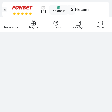
5
15 000₽
141
6
3 000₽
19
7
64
10 000₽
Смотреть всех