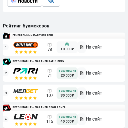
Рейтинг букмекеров
ГЕНЕРАЛЬНЫЙ ПАРТНЕР РПЛ
1
10 000₽
78
BETONMOBILE — ПАРТНЕР PARI 1 ЛИГА
2
71
20 000₽
3
107
30 000₽
BETONMOBILE — ПАРТНЕР ЛЕОН 2 ЛИГА
4
115
40 000₽