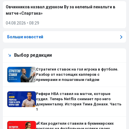
Овчинников назвал дураком Ву за нелепый пенальти в
матче «Спартака»
04.08.2026
•
08:29
Больше новостей
Выбор редакции
Стратегия ставок на гол игрока в футболе.
Разбор от настоящих капперов с
примерами и пошаговым гайдом
Рефери НБА ставил на матчи, которые
судил. Теперь Netflix снимает про него
документалку. История Тима Донахи. Часть
1
👶 Как родители ставили в букмекерских
конторах на футбольные успехи своих