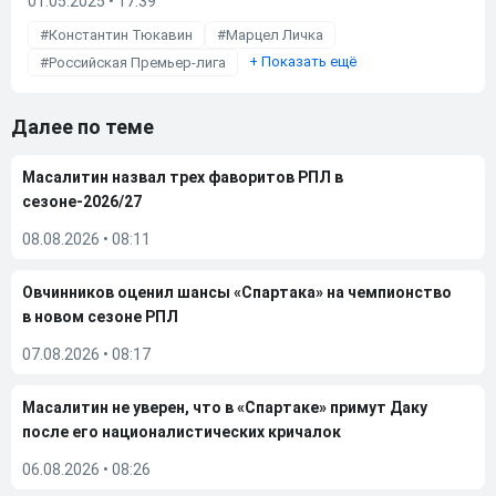
01.05.2025 • 17:39
Константин Тюкавин
Марцел Личка
+
Показать ещё
Российская Премьер-лига
Далее по теме
Масалитин назвал трех фаворитов РПЛ в
сезоне-2026/27
08.08.2026
•
08:11
Овчинников оценил шансы «Спартака» на чемпионство
в новом сезоне РПЛ
07.08.2026
•
08:17
Масалитин не уверен, что в «Спартаке» примут Даку
после его националистических кричалок
06.08.2026
•
08:26