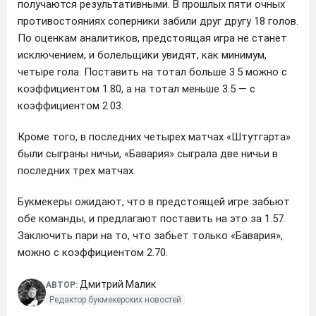
получаются результативными. В прошлых пяти очных
противостояниях соперники забили друг другу 18 голов.
По оценкам аналитиков, предстоящая игра не станет
исключением, и болельщики увидят, как минимум,
четыре гола. Поставить на тотал больше 3.5 можно с
коэффициентом 1.80, а на тотал меньше 3.5 — с
коэффициентом 2.03.
Кроме того, в последних четырех матчах «Штутгарта»
были сыграны ничьи, «Бавария» сыграла две ничьи в
последних трех матчах.
Букмекеры ожидают, что в предстоящей игре забьют
обе команды, и предлагают поставить на это за 1.57.
Заключить пари на то, что забьет только «Бавария»,
можно с коэффициентом 2.70.
Дмитрий Малик
АВТОР:
Редактор букмекерских новостей