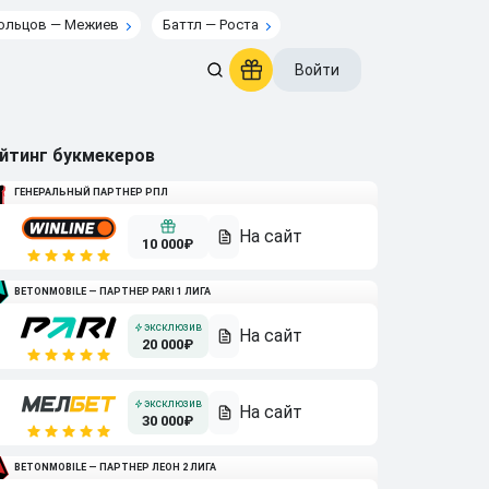
ольцов — Межиев
Баттл — Роста
Войти
йтинг букмекеров
ГЕНЕРАЛЬНЫЙ ПАРТНЕР РПЛ
10 000₽
BETONMOBILE — ПАРТНЕР PARI 1 ЛИГА
20 000₽
30 000₽
BETONMOBILE — ПАРТНЕР ЛЕОН 2 ЛИГА