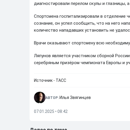
диагностировали перелом скулы и глазницы, а
Спортсмена госпитализировали в отделение ч
сознание, он успел сообщить, что на него нап
количество нападавших установить не удалос
Врачи оказывают спортсмену всю необходиму
Ляпунов является участником сборной России 
серебряным призёром чемпионата Европы и уч
Источник - ТАСС
Илья Звягинцев
АВТОР:
07.01.2025 • 08:42
Далее по теме