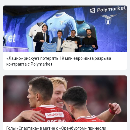
«Лацио» рискует потерять 19 млн евро из-за разрыва
контракта с Polymarket
Голы «Спартака» в матче с «Оренбургом» принесли