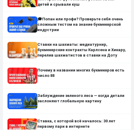
детей и срывали куш
🎓Попан или профи? Проверьте себя очень
сложным тестом на знание букмекерской
индустрии
Ставки на шахматы: медиатурнир,
букмекерские контракты Карлсена и Хикару,
перелив шахматистов в ставки на Доту
Почему в названии многих букмекеров есть
число 88
Заблуждение зеленого леса — когда детали
заслоняют глобальную картину
Ставка, с которой всё началось: 30 лет
первому пари в интернете