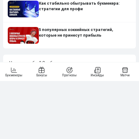
Как стабильно обыгрывать букмекера:
стратегии для профи
5 популярных хоккейных стратегий,
которые не принесут прибыль
Нашли ошибку?
Сообщите нам
Подпишись на наши новости одним кликом:
Рейтинг букмекеров
ГЕНЕРАЛЬНЫЙ ПАРТНЕР РПЛ