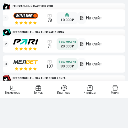
ГЕНЕРАЛЬНЫЙ ПАРТНЕР РПЛ
1
10 000₽
78
BETONMOBILE — ПАРТНЕР PARI 1 ЛИГА
2
71
20 000₽
3
107
30 000₽
BETONMOBILE — ПАРТНЕР ЛЕОН 2 ЛИГА
4
115
40 000₽
5
15 000₽
141