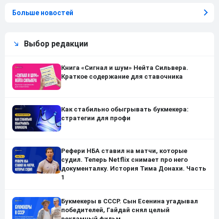
Больше новостей
Выбор редакции
Книга «Сигнал и шум» Нейта Сильвера.
Краткое содержание для ставочника
Как стабильно обыгрывать букмекера:
стратегии для профи
Рефери НБА ставил на матчи, которые
судил. Теперь Netflix снимает про него
документалку. История Тима Донахи. Часть
1
Букмекеры в СССР. Сын Есенина угадывал
победителей, Гайдай снял целый
рекламный фильм