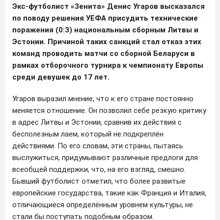
Экс-футболист «Зенита» Денис Угаров высказался
по поводу решения УЕФА присудить технические
поражения (0:3) национальным сборным Литвы и
Эстонии. Причиной таких санкций стал отказ этих
команд проводить матчи со сборной Беларуси в
рамках отборочного турнира к чемпионату Европы
среди девушек до 17 лет.
Угаров выразил мнение, что к его стране постоянно
меняется отношение. Он позволил себе резкую критику
в адрес Литвы и Эстонии, сравнив их действия с
бесполезным лаем, который не подкреплён
действиями. По его словам, эти страны, пытаясь
выслужиться, придумывают различные предлоги для
всеобщей поддержки, что, на его взгляд, смешно.
Бывший футболист отметил, что более развитые
европейские государства, такие как Франция и Италия,
отличающиеся определённым уровнем культуры, не
стали бы поступать подобным образом.