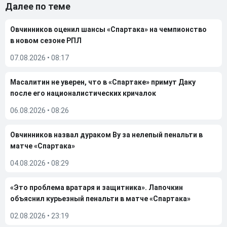
Далее по теме
Овчинников оценил шансы «Спартака» на чемпионство
в новом сезоне РПЛ
07.08.2026
•
08:17
Масалитин не уверен, что в «Спартаке» примут Даку
после его националистических кричалок
06.08.2026
•
08:26
Овчинников назвал дураком Ву за нелепый пенальти в
матче «Спартака»
04.08.2026
•
08:29
«Это проблема вратаря и защитника». Лапочкин
объяснил курьезный пенальти в матче «Спартака»
02.08.2026
•
23:19