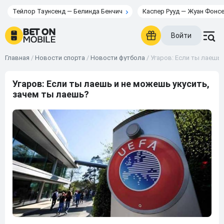
Тейлор Таунсенд — Белинда Бенчич
Каспер Рууд — Жуан Фонс
Войти
Главная
/
Новости спорта
/
Новости футбола
/
Угаров: Если ты лаешь 
Угаров: Если ты лаешь и не можешь укусить,
зачем ты лаешь?