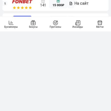
5
15 000₽
141
6
3 000₽
19
7
64
10 000₽
Смотреть всех