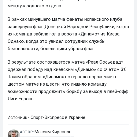
международного отдела.
В рамках минувшего матча фанаты испанского клуба
развернули флаг Донецкой Народной Республики, когда
их команда забила гол в ворота «Динамо» из Киева.
Однако, когда это увидел сотрудник службы
безопасности, болельщики убрали флаг.
В результате состоявшегося матча «Реал Сосьедад»
одержал победу над киевским «Динамо» со счетом 3:0.
Таким образом, «Динамо» потерпело поражение в
шестом матче из шести, что лишило команду
возможности продолжить борьбу за выход в плей-офф
Лиги Европы.
Источник - Спорт-Экспресс в Украине
Максим Кирсанов
АВТОР: