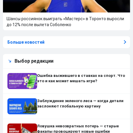
Шансы россиянок выиграть «Мастерс» в Торонто выросли
до 12% после вылета Соболенко
Больше новостей
Выбор редакции
Ошибка выжившего в ставках на спорт. Что
это и как может мешать игре?
Заблуждение зеленого леса — когда детали
заслоняют глобальную картину
Ловушка невозвратных потерь — старые
факапы провоцируют новые ошибки