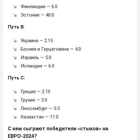
Финляндия — 6.0
Эстония — 40.0
Путь B
:
Украина — 2.15
Босния и Герцеговина — 4.0
Израиль — 5.0
Исландия — 6.0
Путь С:
Греция — 2.10
Грузия — 3.0
Люксембург — 5.5
Казахстан — 11.0
С кем сыграют победители «стыков» на
ЕВРО-2024?