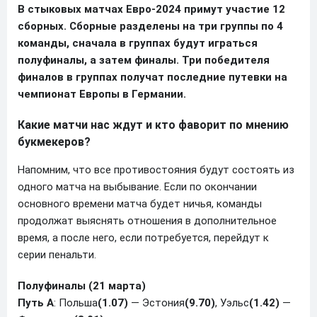
В стыковых матчах Евро-2024 примут участие 12
сборных. Сборные разделены на три группы по 4
команды, сначала в группах будут играться
полуфиналы, а затем финалы. Три победителя
финалов в группах получат последние путевки на
чемпионат Европы в Германии.
Какие матчи нас ждут и кто фаворит по мнению
букмекеров?
Напомним, что все противостояния будут состоять из
одного матча на выбывание. Если по окончании
основного времени матча будет ничья, команды
продолжат выяснять отношения в дополнительное
время, а после него, если потребуется, перейдут к
серии пенальти.
Полуфиналы (21 марта)
Путь A
: Польша
(1.07)
— Эстония
(9.70)
, Уэльс
(1.42)
—