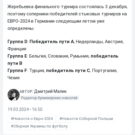
Жеребьевка финального турнира состоялась 3 декабря,
поэтому соперники победителей стыковых турниров на
ЕВРО-2024 в Германии следующим летом уже
определены.
Группа D
:
Победитель пути А
, Нидерланды, Австрия,
Франция
Группа E
: Бельгия, Словакия, Румыния,
победитель
пути В
Группа F
: Турция,
победитель пути С
, Португалия,
Чехия
Дмитрий Малик
АВТОР:
Редактор букмекерских новостей
19.03.2024 • 16:50
Новости о Евро-2024
Новости Ссборной Польши
Сборная Украины по футболу