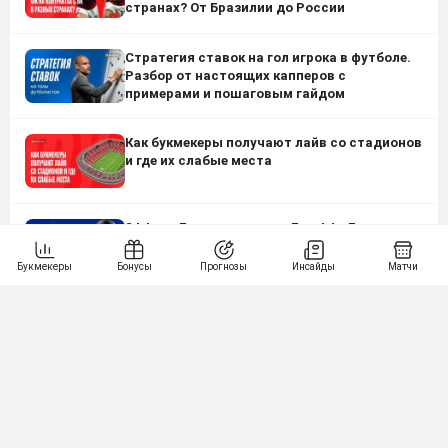
странах? От Бразилии до России
Стратегия ставок на гол игрока в футболе.
Разбор от настоящих капперов с
примерами и пошаговым гайдом
Как букмекеры получают лайв со стадионов
и где их слабые места
Эффект Линди помогает Джеффу Безосу
рулить Amazon, а мы рассказываем, как
использовать его в ставках на спорт
Как управлять деньгами в ставках на спорт:
полный гид по банкролл-менеджменту
Ставки на футбол по xG-модели