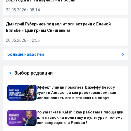
2027 года из-за неучастия России
23.05.2026
•
08:14
Дмитрий Губерниев подвел итоги встречи с Еленой
Вяльбе и Дмитрием Свищевым
20.05.2026
•
12:55
Больше новостей
Выбор редакции
Эффект Линди помогает Джеффу Безосу
рулить Amazon, а мы рассказываем, как
использовать его в ставках на спорт
Polymarket и Kalshi: как работают площадки
для ставок на политику и культуру и почему
они запрещены в России?