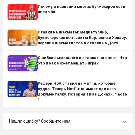
Почему в названии многих букмекеров есть
число 88
Ставки на шахматы: медиатурнир,
букмекерские контракты Карлсена и Хикару,
перелив шахматистов в ставки на Доту
Ошибка выжившего в ставках на спорт. Что
это и как может мешать игре?
Рефери НБА ставил на матчи, которые
судил. Теперь Netflix снимает про него
документалку. История Тима Донахи. Часть
1
Нашли ошибку?
Сообщите нам