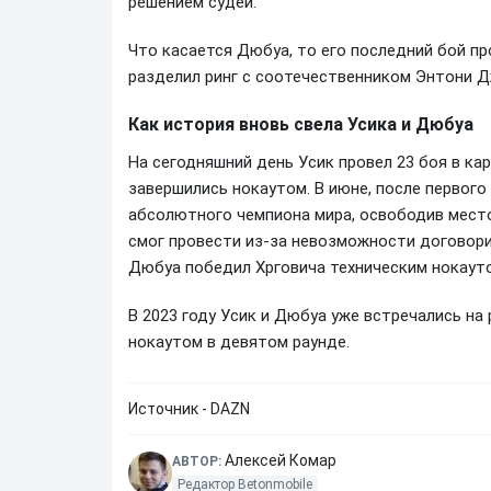
решением судей.
Что касается Дюбуа, то его последний бой пр
разделил ринг с соотечественником Энтони Д
Как история вновь свела Усика и Дюбуа
На сегодняшний день Усик провел 23 боя в кар
завершились нокаутом. В июне, после первого
абсолютного чемпиона мира, освободив место
смог провести из-за невозможности договор
Дюбуа победил Хрговича техническим нокауто
В 2023 году Усик и Дюбуа уже встречались на
нокаутом в девятом раунде.
Источник - DAZN
Алексей Комар
АВТОР:
Редактор Betonmobile