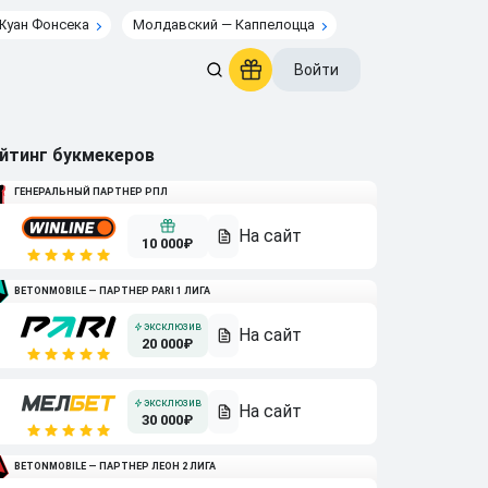
Жуан Фонсека
Молдавский — Каппелоцца
Войти
йтинг букмекеров
ГЕНЕРАЛЬНЫЙ ПАРТНЕР РПЛ
10 000₽
BETONMOBILE — ПАРТНЕР PARI 1 ЛИГА
20 000₽
30 000₽
BETONMOBILE — ПАРТНЕР ЛЕОН 2 ЛИГА