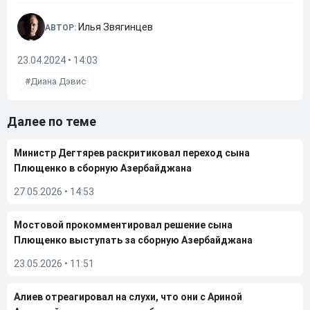
Илья Звягинцев
АВТОР:
23.04.2024 • 14:03
Диана Дэвис
Далее по теме
Министр Дегтярев раскритиковал переход сына
Плющенко в сборную Азербайджана
27.05.2026
•
14:53
Мостовой прокомментировал решение сына
Плющенко выступать за сборную Азербайджана
23.05.2026
•
11:51
Алиев отреагировал на слухи, что они с Ариной