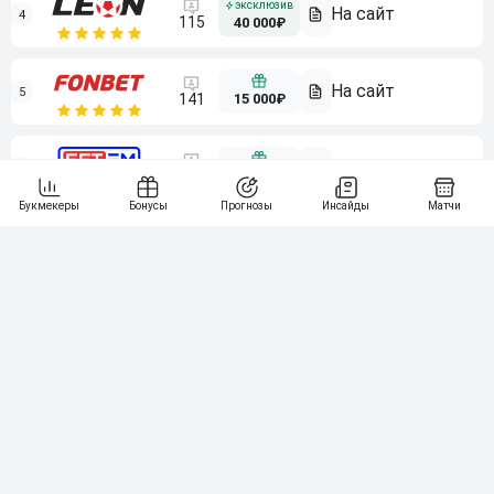
4
115
40 000₽
5
15 000₽
141
6
3 000₽
19
7
64
10 000₽
Смотреть всех