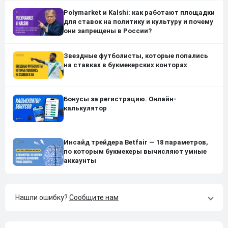
Polymarket и Kalshi: как работают площадки
для ставок на политику и культуру и почему
они запрещены в России?
Звездные футболисты, которые попались
на ставках в букмекерских конторах
Бонусы за регистрацию. Онлайн-
калькулятор
Инсайд трейдера Betfair — 18 параметров,
по которым букмекеры вычисляют умные
аккаунты
Нашли ошибку?
Сообщите нам