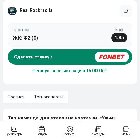
Real Rocknrolla
прогноз
кэф
1.85
ЖК: Ф2 (0)
Сделать ставку
Бонус за регистрацию 15 000 ₽
Прогноз
Топ-эксперты
Топ-команда для ставок на карточки.
«Ульм»
примет «Эльфсберг» в матче 23 тура немецкой
Бундеслиги 2. Игра начнется 22 февраля в 15:00.