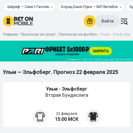
Шериф — Санкт-Галлен
Борац Баня-Лука — МЛ Витебск
Б
Войти
Главная
/
Прогнозы на спорт
/
Прогнозы на футбол
/
Ульм - Эльфсберг
Ульм — Эльфсберг. Прогноз 22 февраля 2025
Ульм - Эльфсберг
Вторая Бундеслига
22 февраля
15:00 МСК