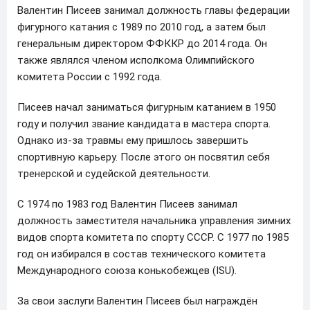
Валентин Писеев занимал должность главы федерации
фигурного катания с 1989 по 2010 год, а затем был
генеральным директором ФФККР до 2014 года. Он
также являлся членом исполкома Олимпийского
комитета России с 1992 года.
Писеев начал заниматься фигурным катанием в 1950
году и получил звание кандидата в мастера спорта.
Однако из-за травмы ему пришлось завершить
спортивную карьеру. После этого он посвятил себя
тренерской и судейской деятельности.
С 1974 по 1983 год Валентин Писеев занимал
должность заместителя начальника управления зимних
видов спорта комитета по спорту СССР. С 1977 по 1985
год он избирался в состав технического комитета
Международного союза конькобежцев (ISU).
За свои заслуги Валентин Писеев был награждён