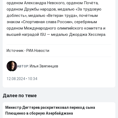
орденом Александра Невского, орденом Почёта,
орденом Дружбы народов, медалью «За трудовую
доблесть», медалью «Ветеран труда», почётным
знаком «Спортивная слава России», серебряным
орденом Международного олимпийского комитета и
высшей наградой ISU — медалью Джорджа Хесcлера.
Источник - РИА Новости
Илья Звягинцев
АВТОР:
12.08.2024 • 10:34
Далее по теме
Министр Дегтярев раскритиковал переход сына
Плющенко в сборную Азербайджана