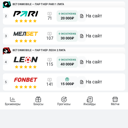
BETONMOBILE — ПАРТНЕР PARI 1 ЛИГА
2
71
20 000₽
3
107
30 000₽
BETONMOBILE — ПАРТНЕР ЛЕОН 2 ЛИГА
4
115
40 000₽
5
15 000₽
141
6
3 000₽
19
7
64
10 000₽