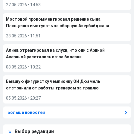
27.05.2026
•
14:53
Мостовой прокомментировал решение сына
Плющенко выступать за сборную Азербайджана
23.05.2026
•
11:51
Алиев отреагировал на слухи, что они с Ариной
Авериной расстались из-за болезни
08.05.2026
•
10:22
Бывшую фигуристку чемпионку ОИ Дюамель
отстранили от работы тренером за травлю
05.05.2026
•
20:27
Больше новостей
Выбор редакции