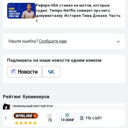
Рефери НБА ставил на матчи, которые
судил. Теперь Netflix снимает про него
документалку. История Тима Донахи. Часть
1
Нашли ошибку?
Сообщите нам
Подпишись на наши новости одним кликом:
Рейтинг букмекеров
ГЕНЕРАЛЬНЫЙ ПАРТНЕР РПЛ
1
10 000₽
78