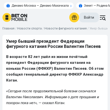
Динамо Москва — Динамо Махачкала
Зенит — Родина 
Войти
Главная
/
Новости спорта
/
Новости фигурного катания
/
Умер бывший 
Умер бывший президент Федерации
фигурного катания России Валентин Писеев
В возрасте 82 лет ушёл из жизни почётный
президент Федерации фигурного катания на
коньках России (ФФККР) Валентин Писеев. Об этом
сообщил генеральный директор ФФККР Александр
Коган.
«Сегодня после продолжительной болезни скончался
Валентин Николаевич. Информации о дате прощания и
похорон пока нет», — сказал Коган.