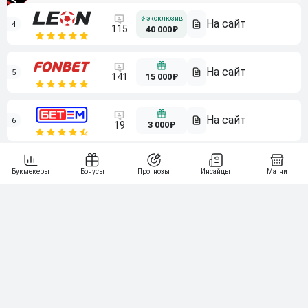
4
115
40 000₽
5
15 000₽
141
6
3 000₽
19
7
64
10 000₽
Смотреть всех