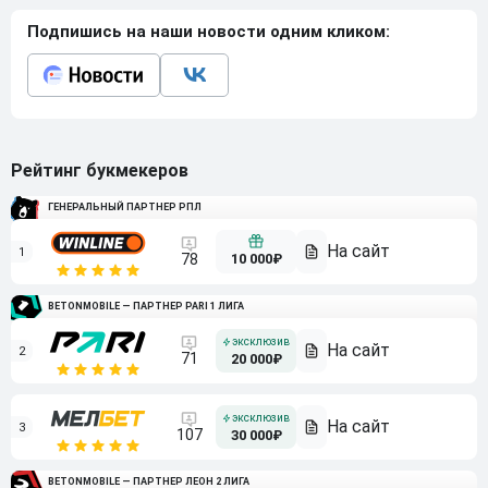
Подпишись на наши новости одним кликом:
Рейтинг букмекеров
ГЕНЕРАЛЬНЫЙ ПАРТНЕР РПЛ
1
10 000₽
78
BETONMOBILE — ПАРТНЕР PARI 1 ЛИГА
2
71
20 000₽
3
107
30 000₽
BETONMOBILE — ПАРТНЕР ЛЕОН 2 ЛИГА