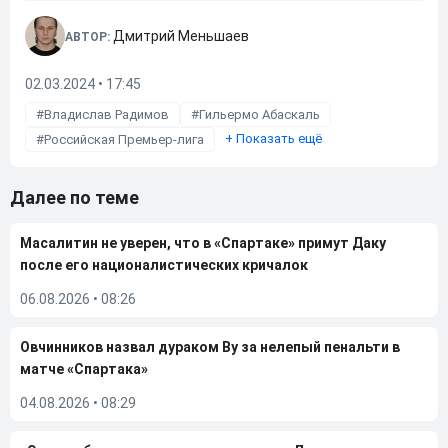
Дмитрий Меньшаев
АВТОР:
02.03.2024 • 17:45
Владислав Радимов
Гильермо Абаскаль
+
Показать ещё
Российская Премьер-лига
Далее по теме
Масалитин не уверен, что в «Спартаке» примут Даку
после его националистических кричалок
06.08.2026
•
08:26
Овчинников назвал дураком Ву за нелепый пенальти в
матче «Спартака»
04.08.2026
•
08:29