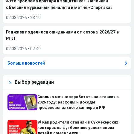
«Это проблема вратаря и защитника». Лапочкин
объяснил курьезный пенальти в матче «Спартака»
02.08.2026
•
23:19
Гаджиев поделился ожиданиями от сезона-2026/27 в
РПЛ
02.08.2026
•
07:49
Больше новостей
Выбор редакции
Сколько можно заработать на ставках в
2026 году: расходы и доходы
профессионального каппера в РФ
👶 Как родители ставили в букмекерских
конторах на футбольные успехи своих
детей и срывали куш