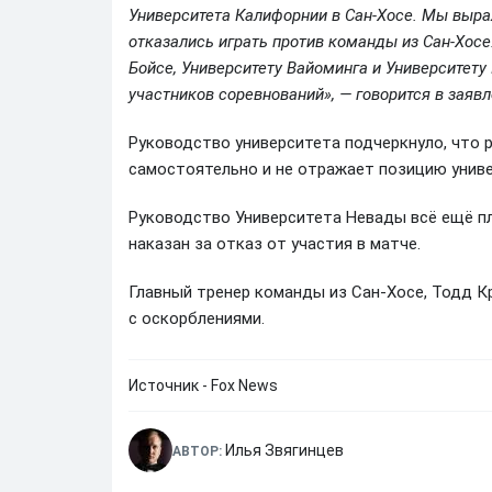
Университета Калифорнии в Сан-Хосе. Мы выр
отказались играть против команды из Сан-Хосе
Бойсе, Университету Вайоминга и Университет
участников соревнований», — говорится в заяв
Руководство университета подчеркнуло, что
самостоятельно и не отражает позицию униве
Руководство Университета Невады всё ещё пла
наказан за отказ от участия в матче.
Главный тренер команды из Сан-Хосе, Тодд Кр
с оскорблениями.
Источник - Fox News
Илья Звягинцев
АВТОР: