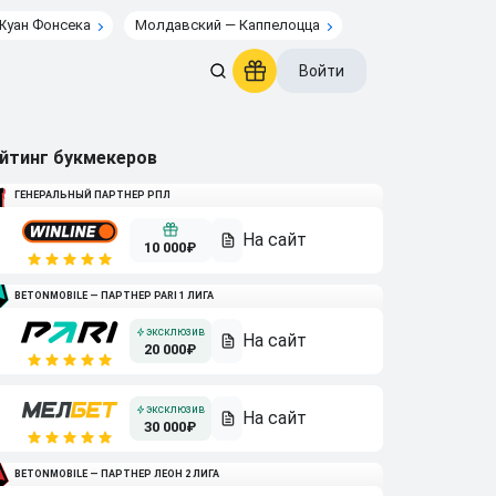
Жуан Фонсека
Молдавский — Каппелоцца
Войти
йтинг букмекеров
ГЕНЕРАЛЬНЫЙ ПАРТНЕР РПЛ
10 000₽
BETONMOBILE — ПАРТНЕР PARI 1 ЛИГА
20 000₽
30 000₽
BETONMOBILE — ПАРТНЕР ЛЕОН 2 ЛИГА