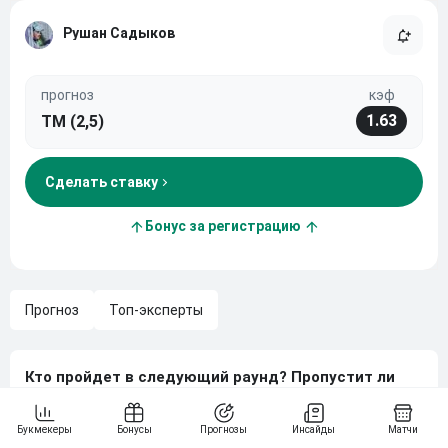
Рушан Садыков
прогноз
кэф
1.63
ТМ (2,5)
Сделать ставку
Бонус за регистрацию
Прогноз
Топ-эксперты
Кто пройдет в следующий раунд? Пропустит ли
«Урал» дома? «Урал» принимает «Рубин» в рамках
Кубка России Пути Регионов, который пройдет