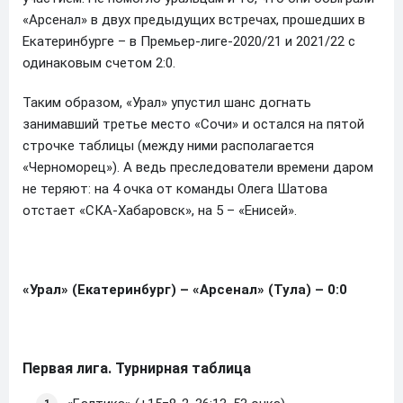
«Арсенал» в двух предыдущих встречах, прошедших в
Екатеринбурге – в Премьер-лиге-2020/21 и 2021/22 с
одинаковым счетом 2:0.
Таким образом, «Урал» упустил шанс догнать
занимавший третье место «Сочи» и остался на пятой
строчке таблицы (между ними располагается
«Черноморец»). А ведь преследователи времени даром
не теряют: на 4 очка от команды Олега Шатова
отстает «СКА-Хабаровск», на 5 – «Енисей».
«Урал» (Екатеринбург) – «Арсенал» (Тула) – 0:0
Первая лига. Турнирная таблица