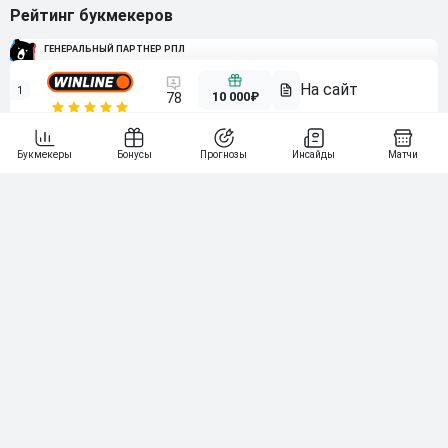
Рейтинг букмекеров
ГЕНЕРАЛЬНЫЙ ПАРТНЕР РПЛ
1
10 000₽
78
BETONMOBILE — ПАРТНЕР PARI 1 ЛИГА
2
71
20 000₽
3
107
30 000₽
BETONMOBILE — ПАРТНЕР ЛЕОН 2 ЛИГА
4
115
40 000₽
5
15 000₽
141