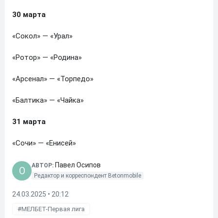
30 марта
«Сокол» — «Урал»
«Ротор» — «Родина»
«Арсенал» — «Торпедо»
«Балтика» — «Чайка»
31 марта
«Сочи» — «Енисей»
Павел Осипов
АВТОР:
O
Редактор и корреспондент Betonmobile
24.03.2025 • 20:12
МЕЛБЕТ-Первая лига