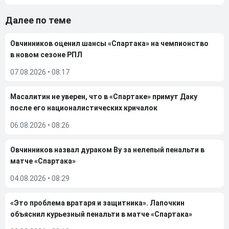
Далее по теме
Овчинников оценил шансы «Спартака» на чемпионство
в новом сезоне РПЛ
07.08.2026
•
08:17
Масалитин не уверен, что в «Спартаке» примут Даку
после его националистических кричалок
06.08.2026
•
08:26
Овчинников назвал дураком Ву за нелепый пенальти в
матче «Спартака»
04.08.2026
•
08:29
«Это проблема вратаря и защитника». Лапочкин
объяснил курьезный пенальти в матче «Спартака»