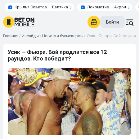
Крылья Советов — Балтика
Локомотив — Акрон
Войти
Главная
/
Инсайды
/
Новости букмекеров
/
Усик - Фьюри. Бой продлит
Усик — Фьюри. Бой продлится все 12
раундов. Кто победит?