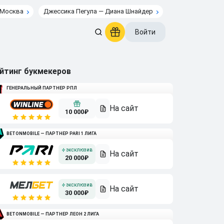
 Москва
Джессика Пегула — Диана Шнайдер
Войти
йтинг букмекеров
ГЕНЕРАЛЬНЫЙ ПАРТНЕР РПЛ
10 000₽
BETONMOBILE — ПАРТНЕР PARI 1 ЛИГА
20 000₽
30 000₽
BETONMOBILE — ПАРТНЕР ЛЕОН 2 ЛИГА