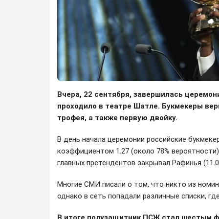
Вчера, 22 сентября, завершилась церемон
проходило в театре Шатле. Букмекеры ве
трофея, а также первую двойку.
В день начала церемонии российские букмеке
коэффициентом 1.27 (около 78% вероятности)
главных претендентов закрывал Рафинья (11.0
Многие СМИ писали о том, что никто из номин
однако в сеть попадали различные списки, гд
В итоге полузащитник ПСЖ стал шестым ф