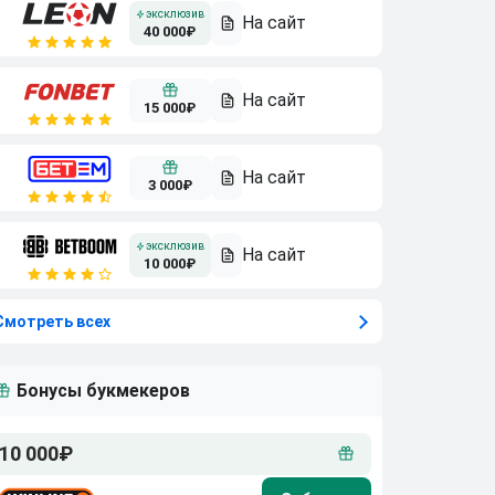
40 000₽
15 000₽
3 000₽
10 000₽
Смотреть всех
Бонусы букмекеров
10 000₽