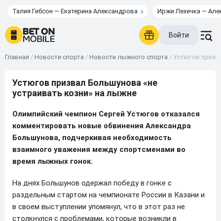
Талия Гибсон — Екатерина Александрова
Иржи Лехечка — Але
Войти
Главная
/
Новости спорта
/
Новости лыжного спорта
/
Устюгов призва
Устюгов призвал Большунова «не
устраивать козни» на лыжне
Олимпийский чемпион Сергей Устюгов отказался
комментировать новые обвинения Александра
Большунова, подчеркивая необходимость
взаимного уважения между спортсменами во
время лыжных гонок.
На днях Большунов одержал победу в гонке с
раздельным стартом на чемпионате России в Казани и
в своем выступлении упомянул, что в этот раз не
столкнулся с проблемами, которые возникли в