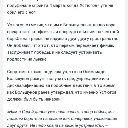
полуфинале спринта 4 марта, когда Устюгов чуть не
сбил его с ног.
Устюгов отметил, что им с Большуновым давно пора
прекратить конфликты и сосредоточиться на честной
борьбе на трассе, не нарушая друг другу пространство.
Он добавил, что тот, кто первым пересекает финиш,
заслуживает победы, и не следует устраивать
подлости на лыжне.
Спортсмен также подчеркнул, что на Олимпиаде
Большунов рискует получить предупреждение или
дисквалификацию за подобные действия, в то время
как Большунов ранее утверждал, что именно Устюгов
должен был быть наказан.
«Нам с Саней давно уже пора зарыть топор войны, мы
должны бороться на лыжне как соперники, уважающие
друг друга. Не надо козни на лыжне устраивать»
, —