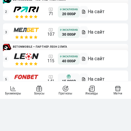
2
71
20 000₽
3
107
30 000₽
BETONMOBILE — ПАРТНЕР ЛЕОН 2 ЛИГА
4
115
40 000₽
5
15 000₽
141
6
3 000₽
19
7
64
10 000₽