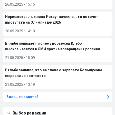
26.05.2025
•
15:15
Норвежская лыжница Йохауг заявила, что не хочет
выступать на Олимпиаде-2026
26.05.2025
•
14:10
Вяльбе понимает, почему норвежец Клебо
высказывается в СМИ против возвращения россиян
21.05.2025
•
15:09
Вяльбе заявила, что ее слова о зарплате Большунова
вырвали из контекста
21.05.2025
•
13:19
Больше новостей
Выбор редакции