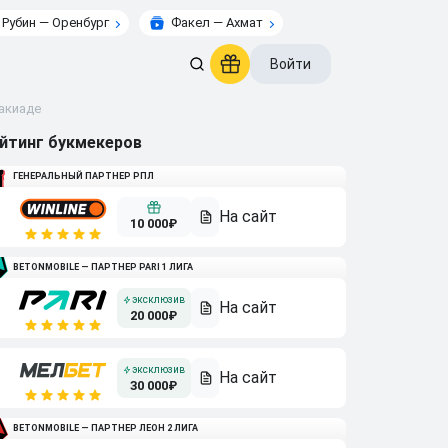
Рубин — Оренбург
Факел — Ахмат
Войти
такиаде
йтинг букмекеров
ГЕНЕРАЛЬНЫЙ ПАРТНЕР РПЛ
10 000₽
BETONMOBILE — ПАРТНЕР PARI 1 ЛИГА
20 000₽
30 000₽
BETONMOBILE — ПАРТНЕР ЛЕОН 2 ЛИГА