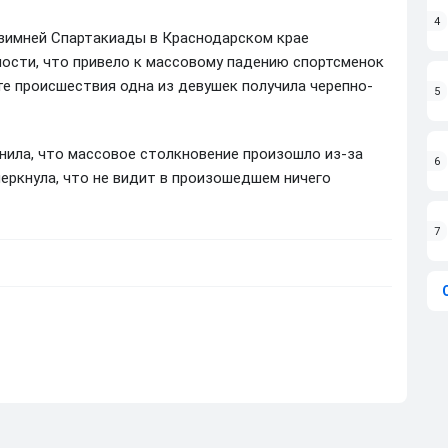
4
х зимней Спартакиады в Краснодарском крае
ости, что привело к массовому падению спортсменок
те происшествия одна из девушек получила черепно-
5
нила, что массовое столкновение произошло из-за
6
еркнула, что не видит в произошедшем ничего
7