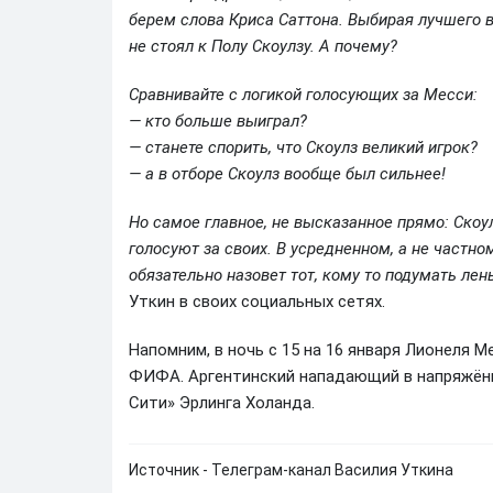
берем слова Криса Саттона. Выбирая лучшего в
не стоял к Полу Скоулзу. А почему?
Сравнивайте с логикой голосующих за Месси:
— кто больше выиграл?
— станете спорить, что Скоулз великий игрок?
— а в отборе Скоулз вообще был сильнее!
Но самое главное, не высказанное прямо: Скоу
голосуют за своих. В усредненном, а не частном
обязательно назовет тот, кому то подумать лен
Уткин в своих социальных сетях.
Напомним, в ночь с 15 на 16 января Лионеля М
ФИФА. Аргентинский нападающий в напряжён
Сити» Эрлинга Холанда.
Источник - Телеграм-канал Василия Уткина