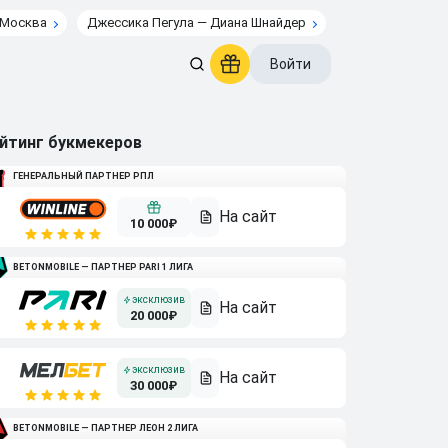
 Москва
Джессика Пегула — Диана Шнайдер
Войти
йтинг букмекеров
ГЕНЕРАЛЬНЫЙ ПАРТНЕР РПЛ
10 000₽
BETONMOBILE — ПАРТНЕР PARI 1 ЛИГА
20 000₽
30 000₽
BETONMOBILE — ПАРТНЕР ЛЕОН 2 ЛИГА