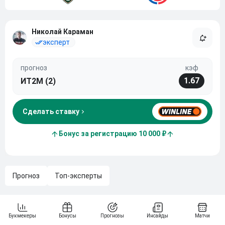
Николай Караман
эксперт
прогноз
кэф
1.67
ИТ2М (2)
Сделать ставку
Бонус за регистрацию 10 000 ₽
Прогноз
Топ-эксперты
Узбекистан и Колумбия встретятся в матче 1 тура
ЧМ-26. Игра пройдет 18 июня в 05:00 по