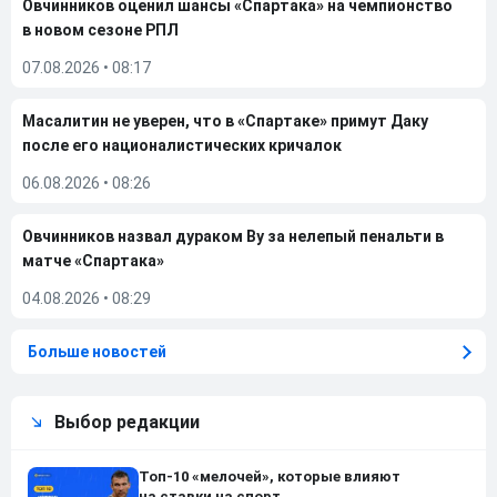
Овчинников оценил шансы «Спартака» на чемпионство
в новом сезоне РПЛ
07.08.2026
•
08:17
Масалитин не уверен, что в «Спартаке» примут Даку
после его националистических кричалок
06.08.2026
•
08:26
Овчинников назвал дураком Ву за нелепый пенальти в
матче «Спартака»
04.08.2026
•
08:29
Больше новостей
Выбор редакции
Топ-10 «мелочей», которые влияют
на ставки на спорт