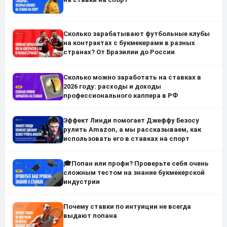
Сколько зарабатывают футбольные клубы
на контрактах с букмекерами в разных
странах? От Бразилии до России
Сколько можно заработать на ставках в
2026 году: расходы и доходы
профессионального каппера в РФ
Эффект Линди помогает Джеффу Безосу
рулить Amazon, а мы рассказываем, как
использовать его в ставках на спорт
🎓Попан или профи? Проверьте себя очень
сложным тестом на знание букмекерской
индустрии
Почему ставки по интуиции не всегда
выдают попана