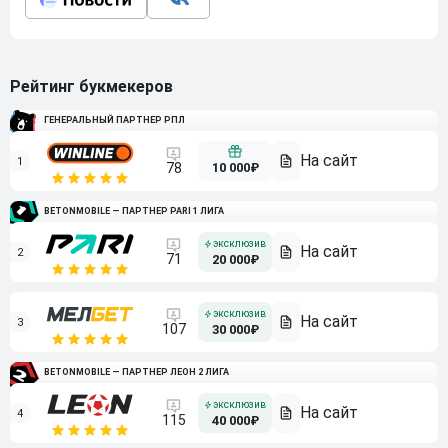
Рейтинг букмекеров
ГЕНЕРАЛЬНЫЙ ПАРТНЕР РПЛ
1
10 000₽
78
BETONMOBILE — ПАРТНЕР PARI 1 ЛИГА
2
71
20 000₽
3
107
30 000₽
BETONMOBILE — ПАРТНЕР ЛЕОН 2 ЛИГА
4
115
40 000₽