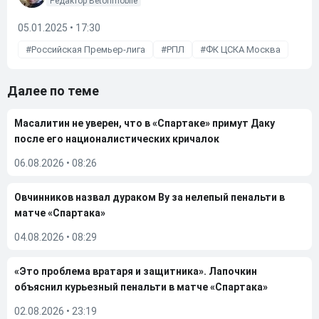
Редактор Betonmobile
05.01.2025 • 17:30
Российская Премьер-лига
РПЛ
ФК ЦСКА Москва
Далее по теме
Масалитин не уверен, что в «Спартаке» примут Даку
после его националистических кричалок
06.08.2026
•
08:26
Овчинников назвал дураком Ву за нелепый пенальти в
матче «Спартака»
04.08.2026
•
08:29
«Это проблема вратаря и защитника». Лапочкин
объяснил курьезный пенальти в матче «Спартака»
02.08.2026
•
23:19