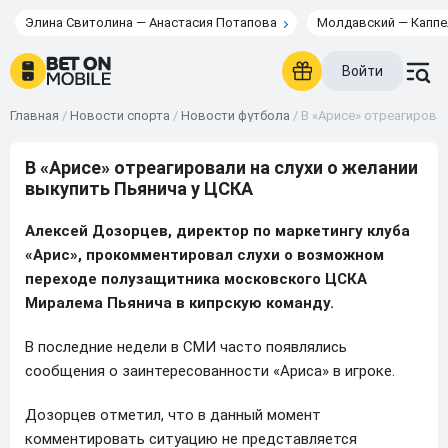
Элина Свитолина — Анастасия Потапова
Молдавский — Каппе
Войти
Главная
/
Новости спорта
/
Новости футбола
/
В «Арисе» отреагировал
В «Арисе» отреагировали на слухи о желании
выкупить Пьянича у ЦСКА
Алексей Дозорцев, директор по маркетингу клуба
«Арис», прокомментировал слухи о возможном
переходе полузащитника московского ЦСКА
Миралема Пьянича в кипрскую команду.
В последние недели в СМИ часто появлялись
сообщения о заинтересованности «Ариса» в игроке.
Дозорцев отметил, что в данный момент
комментировать ситуацию не представляется