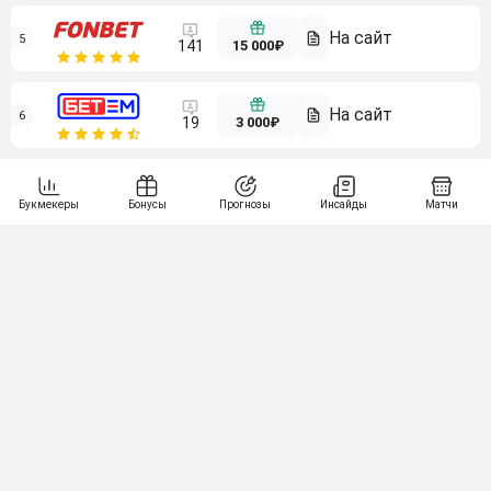
5
15 000₽
141
6
3 000₽
19
7
64
10 000₽
Смотреть всех