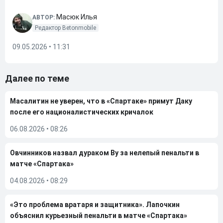
Масюк Илья
АВТОР:
Редактор Betonmobile
09.05.2026 • 11:31
Далее по теме
Масалитин не уверен, что в «Спартаке» примут Даку
после его националистических кричалок
06.08.2026
•
08:26
Овчинников назвал дураком Ву за нелепый пенальти в
матче «Спартака»
04.08.2026
•
08:29
«Это проблема вратаря и защитника». Лапочкин
объяснил курьезный пенальти в матче «Спартака»