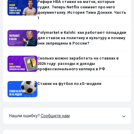
Рефери НБА ставил на матчи, которые
судил. Теперь Netflix снимает про него
документалку. История Тима Донахи. Часть
1
Polymarket и Kalshi: как работают площадки
для ставок на политику и культуру и почему
они запрещены в России?
Сколько можно заработать на ставках в
2026 году: расходы и доходы
профессионального каппера в РФ
Ставки на футбол по xG-модели
Нашли ошибку?
Сообщите нам