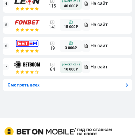
4
115
40 000₽
5
15 000₽
141
6
3 000₽
19
7
64
10 000₽
Смотреть всех