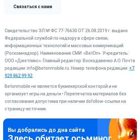
Связаться с нами
Свидетельство ЭЛ № ФС 77-76630 ОТ 26.08.2019 г. выдано
Федеральной службой по надзору в сфере связи,
информационных технологий и массовых коммуникаций
(Роскомнадзор). Наименование СМИ: «BetOn». Учредитель:
ООО «Джетликс». Главный редактор: Воскодавенко А.О. Почта
редакции: info@betonmobile.ru. Номер телефона редакции:
+7
929 862 99 92
.
Betonmobile не является букмекерской конторой и не
организует игры на деньги • Перепечатка материалов без
согласования допустима при наличии dofollow-ссылки на
страницу-источник