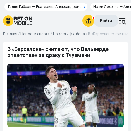
Талия Гибсон — Екатерина Александрова
Иржи Лехечка — Але
Войти
Главная
/
Новости спорта
/
Новости футбола
/
В «Барселоне» считают,
В «Барселоне» считают, что Вальверде
ответствен за драку с Тчуамени