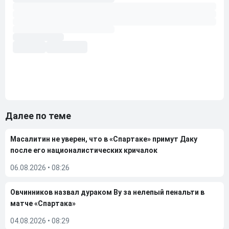
Далее по теме
Масалитин не уверен, что в «Спартаке» примут Даку
после его националистических кричалок
06.08.2026
•
08:26
Овчинников назвал дураком Ву за нелепый пенальти в
матче «Спартака»
04.08.2026
•
08:29