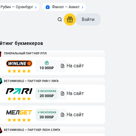
Рубин — Оренбург
Факел — Ахмат
Войти
Л
йтинг букмекеров
ГЕНЕРАЛЬНЫЙ ПАРТНЕР РПЛ
10 000₽
BETONMOBILE — ПАРТНЕР PARI 1 ЛИГА
20 000₽
30 000₽
BETONMOBILE — ПАРТНЕР ЛЕОН 2 ЛИГА