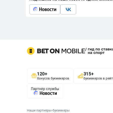
Наши партнёры-букмекеры