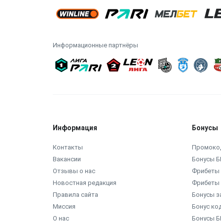
Информационные партнёры
Информация
Бонусы
Контакты
Промоко
Вакансии
Бонусы Б
Отзывы о нас
Фрибеты 
Новостная редакция
Фрибеты 
Правила сайта
Бонусы з
Миссия
Бонус ко
О нас
Бонусы Б