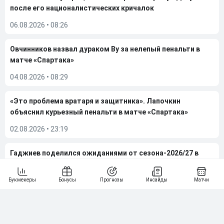
после его националистических кричалок
06.08.2026
•
08:26
Овчинников назвал дураком Ву за нелепый пенальти в
матче «Спартака»
04.08.2026
•
08:29
«Это проблема вратаря и защитника». Лапочкин
объяснил курьезный пенальти в матче «Спартака»
02.08.2026
•
23:19
Гаджиев поделился ожиданиями от сезона-2026/27 в
РПЛ
02.08.2026
•
07:49
Больше новостей