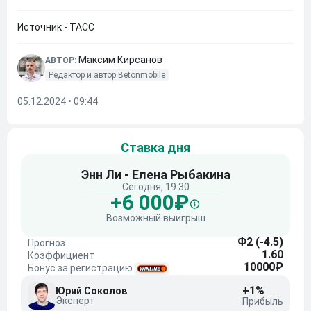
Источник - ТАСС
Максим Кирсанов
АВТОР:
Редактор и автор Betonmobile
05.12.2024 • 09:44
Ставка дня
Энн Ли - Елена Рыбакина
Сегодня, 19:30
+6 000₽
Возможный выигрыш
Ф2 (-4.5)
Прогноз
1.60
Коэффициент
10000₽
Бонус за регистрацию
+1%
Юрий Соколов
Эксперт
Прибыль