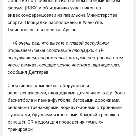
Событие состоялось на Восточном экономическом
форуме (ВЭФ) и объединило участников по
видеоконференцсвязи из павильона Министерства
спорта. Площадки расположены в Улан-Удэ,
Гусиноозерске и поселке Аршан.
—
«Я очень рад, что вместе с главой республики
открываем новые спортивные площадки, с IT-
содержанием, современные, которые построены в том
числе рамках государственно-частного партнерства»
, —
сообщил Дегтярев.
Спортивные комплексы оборудованы
велотренажерами, площадками для уличного футбола,
баскетбола и панна-футбола, беговыми дорожками,
силовыми тренажёрами, воркаут-зонами с тройными
турниками, брусьями и канатами. Каждый тренажер
оснащён QR-кодом для проведения «умных»
тренировок.