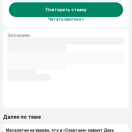
Повторить ставку
Читать прогноз >
Далее по теме
Масалитин не уверен, что в «Спартаке» примут Даку