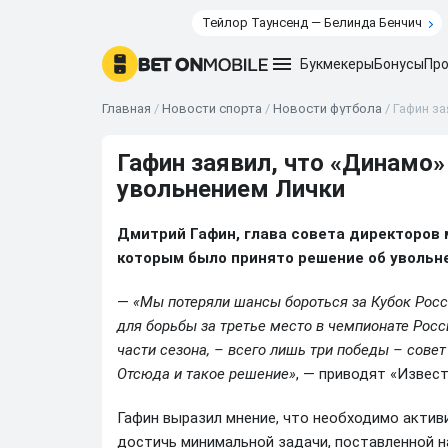
Тейлор Таунсенд — Белинда Бенчич
Букмекеры
Бонусы
Про
Главная
/
Новости спорта
/
Новости футбола
/
Гафин за
Гафин заявил, что «Динамо»
увольнением Лички
Дмитрий Гафин, глава совета директоров 
которым было принято решение об увольне
—
«Мы потеряли шансы бороться за Кубок Росс
для борьбы за третье место в чемпионате Росс
части сезона, – всего лишь три победы – сове
Отсюда и такое решение»
, — приводят «Извест
Гафин выразил мнение, что необходимо акти
достичь минимальной задачи, поставленной н