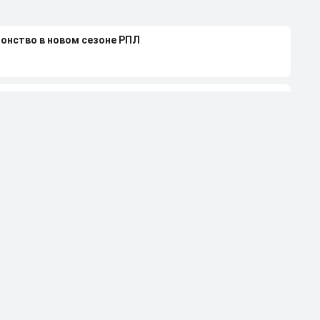
ионство в новом сезоне РПЛ
 Даку после его националистических кричалок
льти в матче «Спартака»
н объяснил курьезный пенальти в матче «Спартака»