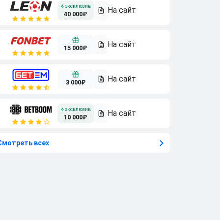
40 000₽
15 000₽
3 000₽
10 000₽
Смотреть всех