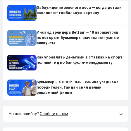
Заблуждение зеленого леса — когда детали
заслоняют глобальную картину
Инсайд трейдера Betfair — 18 параметров,
по которым букмекеры вычисляют умные
аккаунты
Как управлять деньгами в ставках на спорт:
полный гид по банкролл-менеджменту
Букмекеры в СССР. Сын Есенина угадывал
победителей, Гайдай снял целый
рекламный фильм
Нашли ошибку?
Сообщите нам