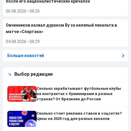
после его националистических кричалок
06.08.2026
•
08:26
Овчинников назвал дураком Ву за нелепый пенальти в
матче «Спартака»
04.08.2026
•
08:29
Больше новостей
Выбор редакции
Сколько зарабатывают футбольные клубы
на контрактах с букмекерами в разных
странах? От Бразилии до России
Сколько стоит реклама ставок в соцсетях?
Цены на 2025 год для разных каналов