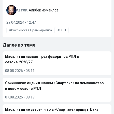
Алибек Измайлов
АВТОР:
29.04.2024 • 12:47
Российская Премьер-лига
РПЛ
Далее по теме
Масалитин назвал трех фаворитов РПЛ в
сезоне-2026/27
08.08.2026
•
08:11
Овчинников оценил шансы «Спартака» на чемпионство
в новом сезоне РПЛ
07.08.2026
•
08:17
Масалитин не уверен, что в «Спартаке» примут Даку