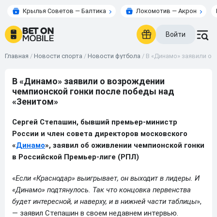
Крылья Советов — Балтика
Локомотив — Акрон
Войти
Главная
/
Новости спорта
/
Новости футбола
/
В «Динамо» заявили о 
В «Динамо» заявили о возрождении
чемпионской гонки после победы над
«Зенитом»
Сергей Степашин, бывший премьер-министр
России и член совета директоров московского
«
Динамо
», заявил об оживлении чемпионской гонки
в Российской Премьер-лиге (РПЛ)
«
Если «Краснодар» выигрывает, он выходит в лидеры. И
«Динамо» подтянулось. Так что концовка первенства
будет интересной, и наверху, и в нижней части таблицы
»,
— заявил Степашин в своем недавнем интервью.