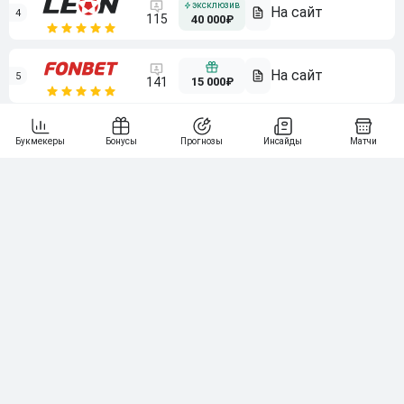
4
115
40 000₽
5
15 000₽
141
6
3 000₽
19
7
64
10 000₽
Смотреть всех