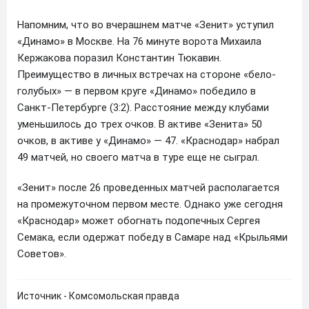
Напомним, что во вчерашнем матче «Зенит» уступил
«Динамо» в Москве. На 76 минуте ворота Михаила
Кержакова поразил Константин Тюкавин.
Преимущество в личных встречах на стороне «бело-
голубых» — в первом круге «Динамо» победило в
Санкт-Петербурге (3:2). Расстояние между клубами
уменьшилось до трех очков. В активе «Зенита» 50
очков, в активе у «Динамо» — 47. «Краснодар» набрал
49 матчей, но своего матча в туре еще не сыграл.
«Зенит» после 26 проведенных матчей располагается
на промежуточном первом месте. Однако уже сегодня
«Краснодар» может обогнать подопечных Сергея
Семака, если одержат победу в Самаре над «Крыльями
Советов».
Источник - Комсомольская правда