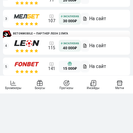
71
20 000₽
3
107
30 000₽
BETONMOBILE — ПАРТНЕР ЛЕОН 2 ЛИГА
4
115
40 000₽
5
15 000₽
141
6
3 000₽
19
7
64
10 000₽
Смотреть всех