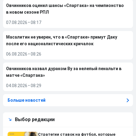
Овчинников оценил шансы «Спартака» на чемпионство
в новом сезоне РПЛ
07.08.2026
•
08:17
Масалитин не уверен, что в «Спартаке» примут Даку
после его националистических кричалок
06.08.2026
•
08:26
Овчинников назвал дураком Ву за нелепый пенальти в
матче «Спартака»
04.08.2026
•
08:29
Больше новостей
Выбор редакции
Стратегии ставок на футбол, которые