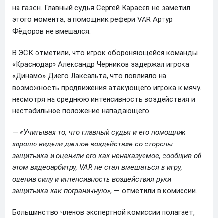
на газон. Главный судья Сергей Карасев не заметил
этого момента, а помощник рефери VAR Артур
Фёдоров не вмешался.
В ЭСК отметили, что игрок обороняющейся команды
«Краснодар» Александр Черников задержал игрока
«Динамо» Диего Лаксальта, что повлияло на
возможность продвижения атакующего игрока к мячу,
несмотря на среднюю интенсивность воздействия и
нестабильное положение нападающего.
—
«Учитывая то, что главный судья и его помощник
хорошо видели данное воздействие со стороны
защитника и оценили его как ненаказуемое, сообщив об
этом видеоарбитру, VAR не стал вмешаться в игру,
оценив силу и интенсивность воздействия руки
защитника как пограничную»
, — отметили в комиссии.
Большинство членов экспертной комиссии полагает,