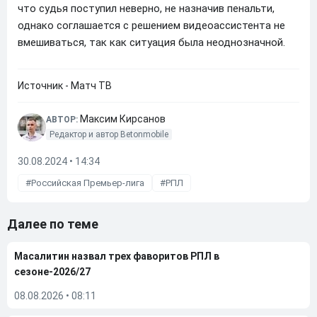
что судья поступил неверно, не назначив пенальти,
однако соглашается с решением видеоассистента не
вмешиваться, так как ситуация была неоднозначной.
Источник - Матч ТВ
Максим Кирсанов
АВТОР:
Редактор и автор Betonmobile
30.08.2024 • 14:34
Российская Премьер-лига
РПЛ
Далее по теме
Масалитин назвал трех фаворитов РПЛ в
сезоне-2026/27
08.08.2026
•
08:11