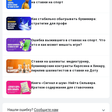
на ставки на спорт
Как стабильно обыгрывать букмекера:
стратегии для профи
Ошибка выжившего в ставках на спорт. Что
это и как может мешать игре?
Ставки на шахматы: медиатурнир,
букмекерские контракты Карлсена и Хикару,
перелив шахматистов в ставки на Доту
Книга «Сигнал и шум» Нейта Сильвера.
Краткое содержание для ставочника
Нашли ошибку?
Сообщите нам