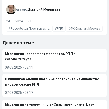
Дмитрий Меньшаев
АВТОР:
24.08.2024 • 17:03
Российская Премьер-лига
РПЛ
ФК Спартак Москва
Далее по теме
Масалитин назвал трех фаворитов РПЛ в
сезоне-2026/27
08.08.2026
•
08:11
Овчинников оценил шансы «Спартака» на чемпионство
в новом сезоне РПЛ
07.08.2026
•
08:17
Масалитин не уверен, что в «Спартаке» примут Даку