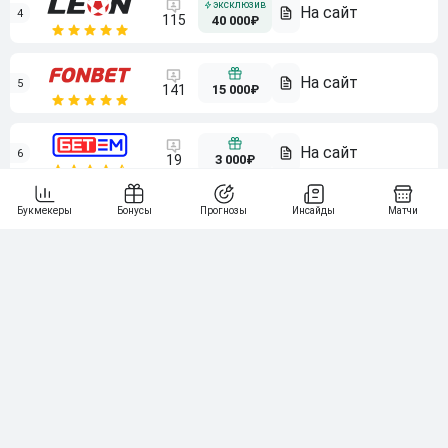
4
115
40 000₽
5
15 000₽
141
6
3 000₽
19
7
64
10 000₽
Смотреть всех