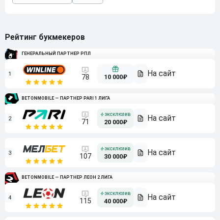
Рейтинг букмекеров
ГЕНЕРАЛЬНЫЙ ПАРТНЕР РПЛ
1
10 000₽
78
BETONMOBILE — ПАРТНЕР PARI 1 ЛИГА
2
71
20 000₽
3
107
30 000₽
BETONMOBILE — ПАРТНЕР ЛЕОН 2 ЛИГА
4
115
40 000₽