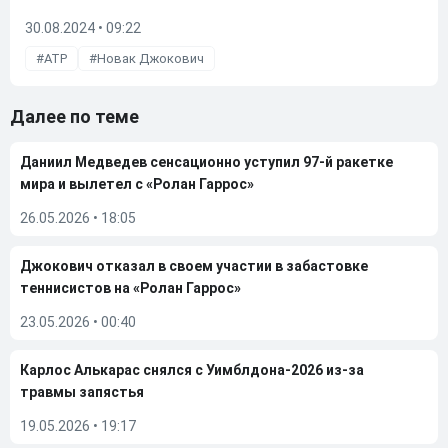
30.08.2024 • 09:22
ATP
Новак Джокович
Далее по теме
Даниил Медведев сенсационно уступил 97-й ракетке
мира и вылетел с «Ролан Гаррос»
26.05.2026
•
18:05
Джокович отказал в своем участии в забастовке
теннисистов на «Ролан Гаррос»
23.05.2026
•
00:40
Карлос Алькарас снялся с Уимблдона-2026 из-за
травмы запястья
19.05.2026
•
19:17