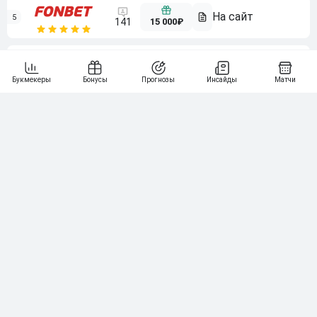
5
15 000₽
141
6
3 000₽
19
7
64
10 000₽
Смотреть всех