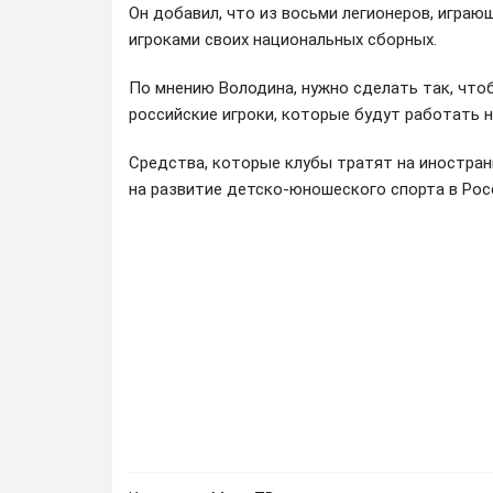
Он добавил, что из восьми легионеров, играю
игроками своих национальных сборных.
По мнению Володина, нужно сделать так, что
российские игроки, которые будут работать н
Средства, которые клубы тратят на иностран
на развитие детско-юношеского спорта в Рос