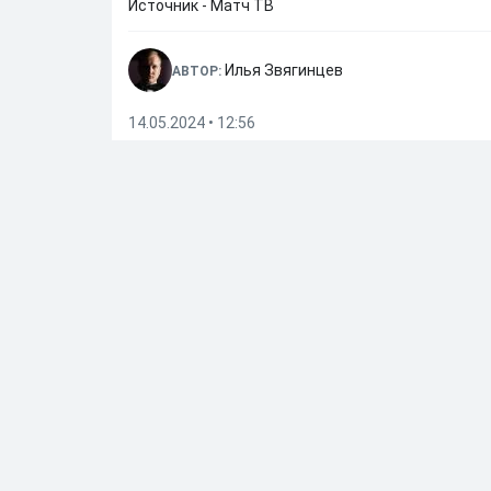
Источник - Матч ТВ
Илья Звягинцев
АВТОР:
14.05.2024 • 12:56
Российская Премеьр-лига
РПЛ
Далее по теме
Масалитин не уверен, что в «Спартаке» примут
06.08.2026
•
08:26
Овчинников назвал дураком Ву за нелепый пена
04.08.2026
•
08:29
«Это проблема вратаря и защитника». Лапочки
02.08.2026
•
23:19