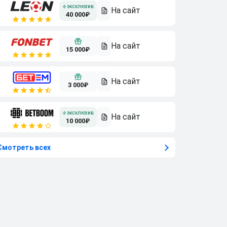
40 000₽
15 000₽
3 000₽
10 000₽
Смотреть всех