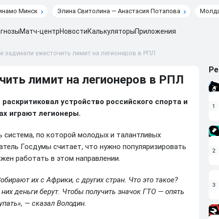
инамо Минск
Элина Свитолина — Анастасия Потапова
Молда
гнозы
Матч-центр
Новости
Калькуляторы
Приложения
е задумали ужесточить лимит на легионеров в РПЛ
Ре
чить лимит на легионеров в РПЛ
раскритиковал устройство российского спорта и
1
ах играют легионеры.
ь система, по которой молодых и талантливых
атель Госдумы считает, что нужно популяризировать
2
жен работать в этом направлении.
обирают их с Африки, с других стран. Что это такое?
3
 них деньги берут. Чтобы получить значок ГТО — опять
упать», — сказал Володин.