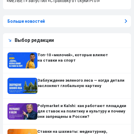
«МЕЛБЕТ» запустил «Страховку от скуки РПЛ»
Больше новостей
Выбор редакции
Топ-10 «мелочей», которые влияют
на ставки на спорт
Заблуждение зеленого леса — когда детали
заслоняют глобальную картину
Polymarket и Kalshi: как работают площадки
для ставок на политику и культуру и почему
они запрещены в России?
Ставки на шахматы: медиатурнир,