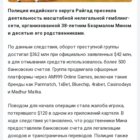
Полиция индийского округа Райгад пресекла
деятельность масштабной нелегальной гемблинг-
сети, организованной 38-летним Бхармалом Мином
и десятью его родственниками.
По данным следствия, оборот преступной группы
достигал $362 млн при официально заявленных $42 млн,
а для отмывания средств использовалось более 500
банковских счетов. Группа продвигала офшорные
платформы через AM999 Online Games, включая такие
бренды как Parimatch, 1xBet, Bluechip, 4rabet, Casinodays
и Madhur Matka.
Поводом для начала операции стала жалоба игрока,
потерявшего $120 в одном из приложений картеля. В
ходе следствия установлено, что родственники Мина
предоставляли банковские счета для легализации
доходов и трансграничных переводов. Полиция также