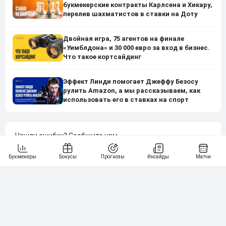
букмекерские контракты Карлсена и Хикару,
перелив шахматистов в ставки на Доту
Двойная игра, 75 агентов на финале
«Уимблдона» и 30 000 евро за вход в бизнес.
Что такое кортсайдинг
Эффект Линди помогает Джеффу Безосу
рулить Amazon, а мы рассказываем, как
использовать его в ставках на спорт
Нашли ошибку?
Сообщите нам
Подпишись на наши новости одним кликом: