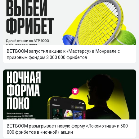
BETBOOM запустил акцию к «Мастерсу» в Монреале с
призовым фондом 3 000 000 фрибетов
BETBOOM разыгрывает новую форму «Локомотива» и 500
000 фрибетов в «ночной» акции